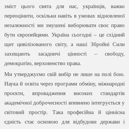
зміст цього свята для нас, українців, важко
переоцінити, оскільки навіть в умовах відновленої
незалежності ми змушені виборювати своє право
бути європейцями. Україна сьогодні – це східний
щит цивілізованого світу, а наші Збройні Сили
захищають засадничі цінності – свободу,
демократію, верховенство права.
Ми утверджуємо свій вибір не лише на полі бою.
Наука й освіта через програми обміну, міжнародні
проєкти, впровадження високих стандартів
академічної доброчесності впевнено інтегрується у
світовий простір. Така професійна й ціннісна
єдність стає основою для відбудови держави і