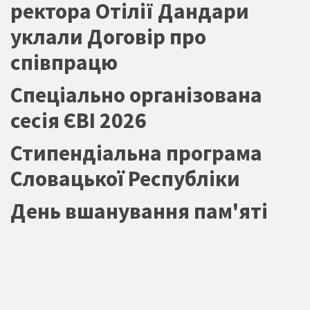
ректора Отілії Дандари
уклали Договір про
співпрацю
Спеціально організована
сесія ЄВІ 2026
Стипендіальна програма
Словацької Республіки
День вшанування пам'яті