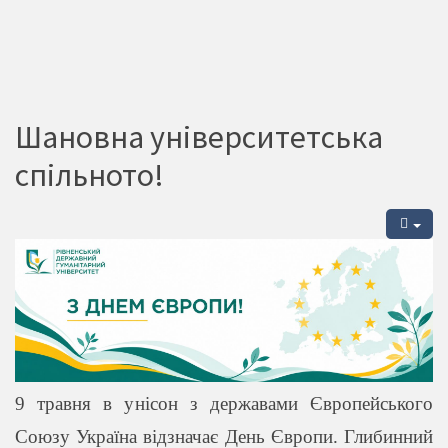
Шановна університетська
спільното!
9 травня в унісон з державами Європейського
Союзу Україна відзначає День Європи. Глибинний