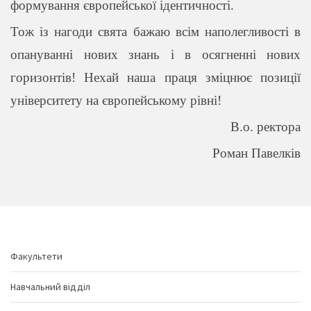
формування європейської ідентичності.
Тож із нагоди свята бажаю всім наполегливості в
опануванні нових знань і в осягненні нових
горизонтів! Нехай наша праця зміцнює позиції
університету на європейському рівні!
В.о. ректора
Роман Павелків
Факультети
Навчальний відділ