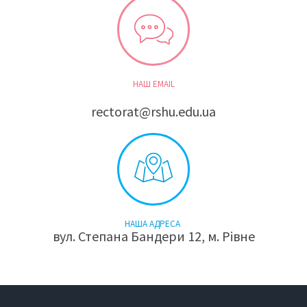
НАШ EMAIL
rectorat@rshu.edu.ua
НАША АДРЕСА
вул. Степана Бандери 12, м. Рівне