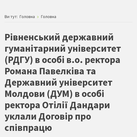
Ви тут:
Головна
Головна
Рівненський державний
гуманітарний університет
(РДГУ) в особі в.о. ректора
Романа Павелківа та
Державний університет
Молдови (ДУМ) в особі
ректора Отілії Дандари
уклали Договір про
співпрацю