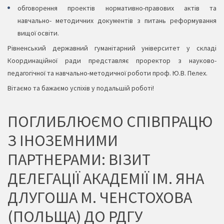
обговорення проектів нормативно-правових актів та
навчально- методичних документів з питань реформування
вищої освіти.
Рівненський державний гуманітарний університет у складі
Координаційної ради представляє проректор з науково-
педагогічної та навчально-методичної роботи проф. Ю.В. Пелех.
Вітаємо та бажаємо успіхів у подальшій роботі!
ПОГЛИБЛЮЄМО СПІВПРАЦЮ
З ІНОЗЕМНИМИ
ПАРТНЕРАМИ: ВІЗИТ
ДЕЛЕГАЦІЇ АКАДЕМІЇ ІМ. ЯНА
ДЛУГОША М. ЧЕНСТОХОВА
(ПОЛЬЩА) ДО РДГУ