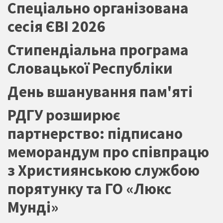
Спеціально організована
сесія ЄВІ 2026
Стипендіальна програма
Словацької Республіки
День вшанування пам'яті
РДГУ розширює
партнерство: підписано
меморандум про співпрацю
з Християнською службою
порятунку та ГО «Люкс
Мунді»