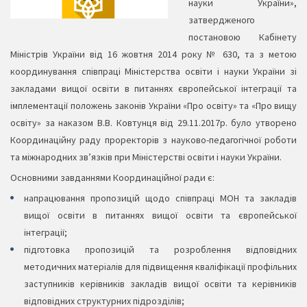
науки України»,
затвердженого
постановою Кабінету
Міністрів України від 16 жовтня 2014 року № 630, та з метою
координування співпраці Міністерства освіти і науки України зі
закладами вищої освіти в питаннях європейської інтеграції та
імплементації положень законів України «Про освіту» та «Про вищу
освіту» за наказом В.В. Ковтунця від 29.11.2017р. було утворено
Координаційну раду проректорів з науково-педагогічної роботи
та міжнародних зв’язків при Міністерстві освіти і науки України.
Основними завданнями Координаційної ради є:
напрацювання пропозицій щодо співпраці МОН та закладів
вищої освіти в питаннях вищої освіти та європейської
інтеграції;
підготовка пропозицій та розроблення відповідних
методичних матеріалів для підвищення кваліфікації профільних
заступників керівників закладів вищої освіти та керівників
відповідних структурних підрозділів;