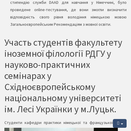
стипендію служби DAAD для навчання у Німеччині, було
проведене online-тестування, де вони змогли визначити
відповідність свого рівня володіння німецькою мовою
Загальноєвропейським Рекомендаціям з мовної освіти.
Участь студентів факультету
іноземної філології РДГУ у
науково-практичних
семінарах у
Східноєвропейському
національному університеті
ім. Лесі Українки у м.Луцьк.
Студенти кафедри практики німецької та французької