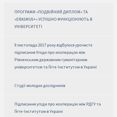
ПРОГРАМИ «ПОДВІЙНИЙ ДИПЛОМ» ТА
«ERASMUS+» УСПІШНО ФУНКЦІОНУЮТЬ В
УНІВЕРСИТЕТІ
9 листопада 2017 року відбулося урочисте
підписання Угоди про кооперацію між
Рівненським державним гуманітарним
університетом та Ґете-Інститутом в Україні
Студії молодих дослідників
Підписання угоди про кооперацію між РДГУ та
Ґете-Інститутом в Україні