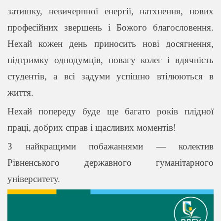
затишку, невичерпної енергії, натхнення, нових
професійних звершень і Божого благословення.
Нехай кожен день приносить нові досягнення,
підтримку однодумців, повагу колег і вдячність
студентів, а всі задуми успішно втілюються в
життя.
Нехай попереду буде ще багато років плідної
праці, добрих справ і щасливих моментів!
З найкращими побажаннями — колектив
Рівненського державного гуманітарного
університету.