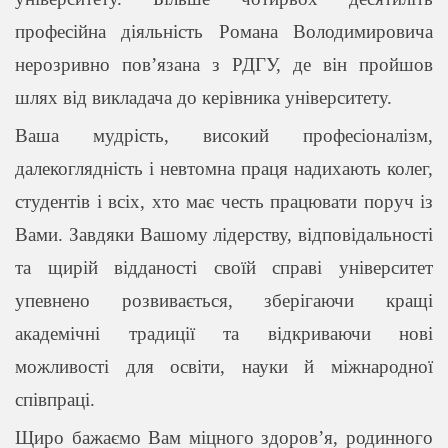
професійна діяльність Романа Володимировича
нерозривно пов’язана з РДГУ, де він пройшов
шлях від викладача до керівника університету.
Ваша мудрість, високий професіоналізм,
далекоглядність і невтомна праця надихають колег,
студентів і всіх, хто має честь працювати поруч із
Вами. Завдяки Вашому лідерству, відповідальності
та щирій відданості своїй справі університет
упевнено розвивається, зберігаючи кращі
академічні традиції та відкриваючи нові
можливості для освіти, науки й міжнародної
співпраці.
Щиро бажаємо Вам міцного здоров’я, родинного