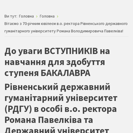
Ви тут:
Головна
Головна
Вітаємо з 70-річним ювілеєм в.о. ректора Рівненського державного
гуманітарного університету Романа Володимировича Павелківа!
До уваги ВСТУПНИКІВ на
навчання для здобуття
ступеня БАКАЛАВРА
Рівненський державний
гуманітарний університет
(РДГУ) в особі в.о. ректора
Романа Павелківа та
Державний університет