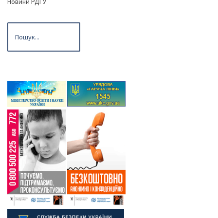
Новини РДГУ