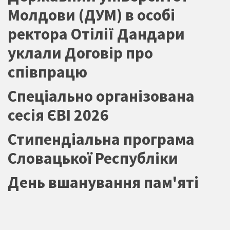
Молдови (ДУМ) в особі
ректора Отілії Дандари
уклали Договір про
співпрацю
Спеціально організована
сесія ЄВІ 2026
Стипендіальна програма
Словацької Республіки
День вшанування пам'яті