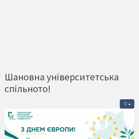
Шановна університетська
спільното!