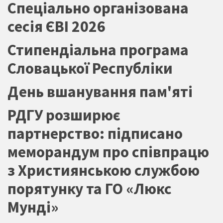
Спеціально організована
сесія ЄВІ 2026
Стипендіальна програма
Словацької Республіки
День вшанування пам'яті
РДГУ розширює
партнерство: підписано
меморандум про співпрацю
з Християнською службою
порятунку та ГО «Люкс
Мунді»