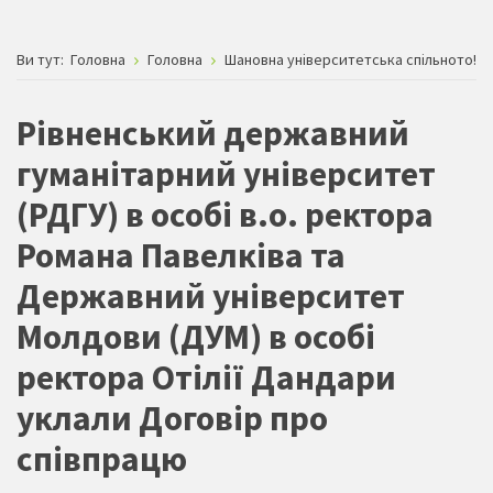
Ви тут:
Головна
Головна
Шановна університетська спільното!
Рівненський державний
гуманітарний університет
(РДГУ) в особі в.о. ректора
Романа Павелківа та
Державний університет
Молдови (ДУМ) в особі
ректора Отілії Дандари
уклали Договір про
співпрацю