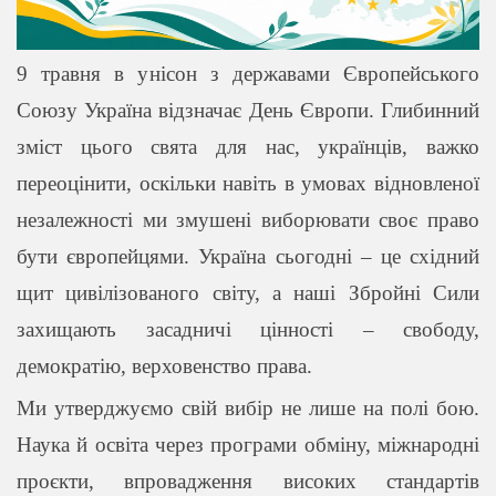
9 травня в унісон з державами Європейського
Союзу Україна відзначає День Європи. Глибинний
зміст цього свята для нас, українців, важко
переоцінити, оскільки навіть в умовах відновленої
незалежності ми змушені виборювати своє право
бути європейцями. Україна сьогодні – це східний
щит цивілізованого світу, а наші Збройні Сили
захищають засадничі цінності – свободу,
демократію, верховенство права.
Ми утверджуємо свій вибір не лише на полі бою.
Наука й освіта через програми обміну, міжнародні
проєкти, впровадження високих стандартів