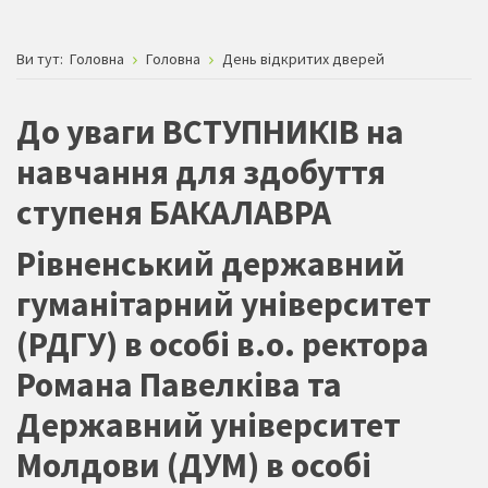
Ви тут:
Головна
Головна
День відкритих дверей
До уваги ВСТУПНИКІВ на
навчання для здобуття
ступеня БАКАЛАВРА
Рівненський державний
гуманітарний університет
(РДГУ) в особі в.о. ректора
Романа Павелківа та
Державний університет
Молдови (ДУМ) в особі