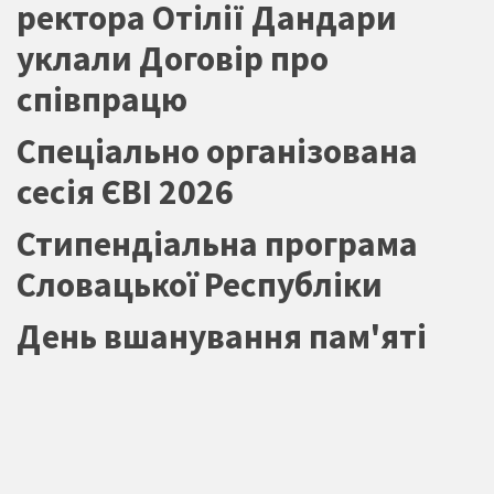
ректора Отілії Дандари
уклали Договір про
співпрацю
Спеціально організована
сесія ЄВІ 2026
Стипендіальна програма
Словацької Республіки
День вшанування пам'яті