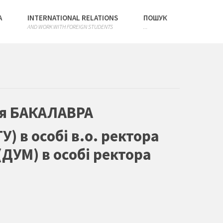
А
INTERNATIONAL RELATIONS
ПОШУК
AND WORK WITH FOREIGN STUDENTS
...
ня БАКАЛАВРА
 в особі в.о. ректора
ДУМ) в особі ректора