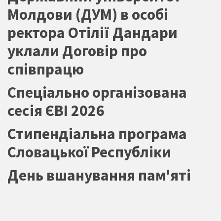
Молдови (ДУМ) в особі
ректора Отілії Дандари
уклали Договір про
співпрацю
Спеціально організована
сесія ЄВІ 2026
Стипендіальна програма
Словацької Республіки
День вшанування пам'яті