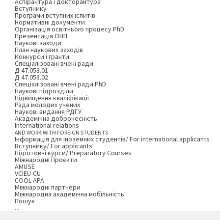
Аспірантура і докторантура
Вступнику
Програми вступних іспитів
Нормативні документи
Організація освітнього процесу PhD
Презентація ОНП
Наукові заходи
План наукових заходів
Конкурси і гранти
Спеціалізовані вчені ради
Д 47.053.01
Д 47.053.02
Спеціалізовані вчені ради PhD
Наукові підрозділи
Підвищення кваліфікації
Рада молодих учених
Наукові видання РДГУ
Академічна доброчесність
International relations
AND WORK WITH FOREIGN STUDENTS
Інформація для іноземних студентів/ For international applicants
Вступнику/ For applicants
Підготовчі курси/ Preparatory Courses
Міжнародні Проєкти
AMUSE
VCIEU-CU
COOL-APA
Міжнародні партнери
Міжнародна академічна мобільність
Пошук
...