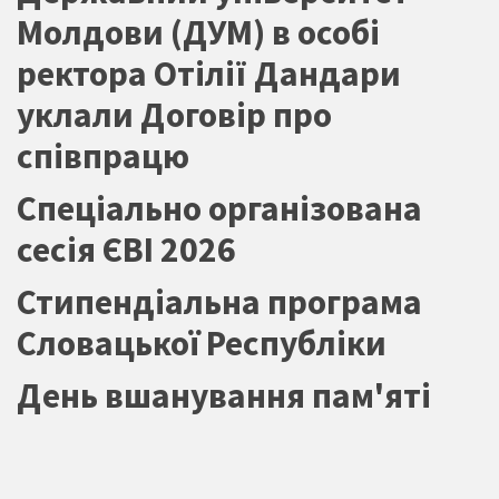
Молдови (ДУМ) в особі
ректора Отілії Дандари
уклали Договір про
співпрацю
Спеціально організована
сесія ЄВІ 2026
Стипендіальна програма
Словацької Республіки
День вшанування пам'яті