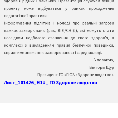
здоров’я рідних і близьких. Презентація слухачам лекцій
проекту може відбуватися у рамках проходження
педагогічної практики.
Інформування підлітків і молоді про реальні загрози
важких захворювань (рак, ВІЛ/СНІД), які можуть стати
наслідком недбалого ставлення до свого здоров’я, в
комплексі з викладенням правил безпечної поведінки,
сприятиме зниженню захворюваності серед молоді.
З повагою,
Вікторія Щур
Президент ГО «ГІОЗ «Здорове людство».
Лист_101426_EDU_ ГО Здорове людство