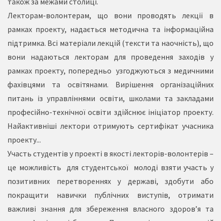
також за межами столиці.
Лекторам-волонтерам, що вони проводять лекції в
рамках проекту, надається методична та інформаційна
підтримка. Всі матеріали лекцій (тексти та наочність), що
вони надаються лекторам для проведення заходів у
рамках проекту, попередньо узгоджуються з медичними
фахівцями та освітянами. Вирішення організаційних
питань із управліннями освіти, школами та закладами
професійно-технічної освіти здійснює ініціатор проекту.
Найактивніші лектори отримують сертифікат учасника
проекту...
Участь студентів у проекті в якості лекторів-волонтерів –
це можливість для студентської молоді взяти участь у
позитивних перетвореннях у державі, здобути або
покращити навички публічних виступів, отримати
важливі знання для збереження власного здоров’я та