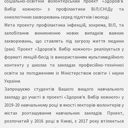
соціально-освітній волонтерський проект «Здоров’я.
Вибір кожного» з профілактики ВІЛ/СНІДу та
онкологічних захворювань серед підлітків і молоді.
Мета проекту: профілактика інфекцій, зокрема, ВІЛ, та
запобігання виникненню нових випадків важких
захворювань, що ставлять під загрозу життя людини
(рак). Проект «Здоров’я. Вибір кожного» реалізується у
форматі лекцій-бесід із використанням мультимедійного
контенту у школах та закладах професійно-технічної
освіти за погодженням із Міністерством освіти і науки
України.
Запрошуємо студентів Вашого вищого навчального
закладу до участі в проекті «Здоров’я. Вибір кожного» у
2019-20 навчальному році в якості лекторів-волонтерів у
містах розташування навчальних закладів. Проект,
розпочатий у 2016 році в Києві, з 2017 року втілюється