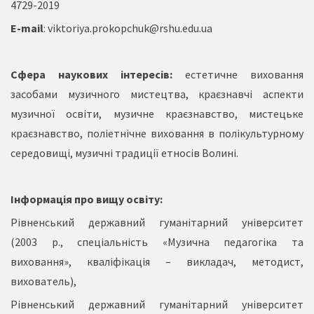
4729-2019
E
-mail
:
viktoriya.prokopchuk@rshu.edu.ua
Сфера наукових інтересів:
естетичне виховання
засобами музичного мистецтва, краєзнавчі аспекти
музичної освіти, музичне краєзнавство, мистецьке
краєзнавство, поліетнічне виховання в полікультурному
середовищі, музичні традиції етносів Волині.
Інформація про вищу освіту:
Рівненський державний гуманітарний університет
(2003 р., спеціальність «Музична педагогіка та
виховання», кваліфікація – викладач, методист,
вихователь),
Рівненський державний гуманітарний університет