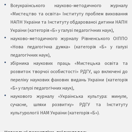
Всеукраїнського науково-методичного журналу
«Мистецтво та освіта» Інституту проблем виховання
НАПН України та Інституту обдарованої дитини НАПН
України (категорія «Б» у галузі педагогічних наук),
науково-методичного журналу Рівненського ОІППО
«Нова педагогічна думка» (категорія «Б» у галузі
педагогічних наук),
збірника наукових праць «Мистецька освіта та
розвиток творчої особистості» РДГУ, що включені до
переліку наукових фахових видань України (категорія
«Б» у галузі педагогічних наук),
наукового журналу «Українська культура: минуле,
сучасне, шляхи розвитку» РДГУ та Інституту
культурології НАМ України (категорія «Б»).