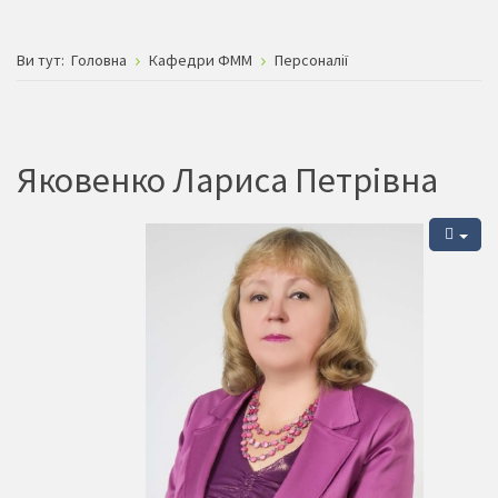
Ви тут:
Головна
Кафедри ФММ
Персоналії
Яковенко Лариса Петрівна