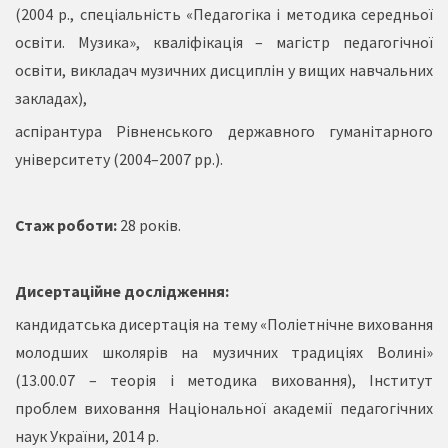
(2004 р., спеціальність «Педагогіка і методика середньої
освіти. Музика», кваліфікація – магістр педагогічної
освіти, викладач музичних дисциплін у вищих навчальних
закладах),
аспірантура Рівненського державного гуманітарного
університету (2004–2007 рр.).
Стаж роботи:
28 років.
Дисертаційне дослідження:
кандидатська дисертація на тему «Поліетнічне виховання
молодших школярів на музичних традиціях Волині»
(13.00.07 – теорія і методика виховання), Інститут
проблем виховання Національної академії педагогічних
наук України, 2014 р.