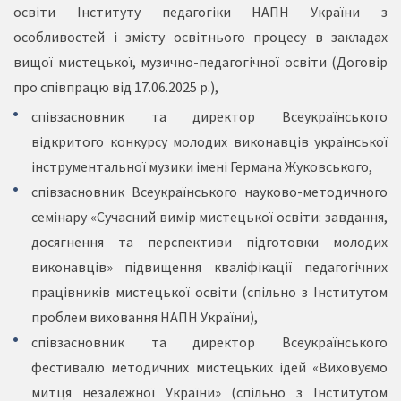
освіти Інституту педагогіки НАПН України з
особливостей і змісту освітнього процесу в закладах
вищої мистецької, музично-педагогічної освіти (Договір
про співпрацю від 17.06.2025 р.),
співзасновник та директор Всеукраїнського
відкритого конкурсу молодих виконавців української
інструментальної музики імені Германа Жуковського,
співзасновник Всеукраїнського науково-методичного
семінару «Сучасний вимір мистецької освіти: завдання,
досягнення та перспективи підготовки молодих
виконавців» підвищення кваліфікації педагогічних
працівників мистецької освіти (спільно з Інститутом
проблем виховання НАПН України),
співзасновник та директор Всеукраїнського
фестивалю методичних мистецьких ідей «Виховуємо
митця незалежної України» (спільно з Інститутом