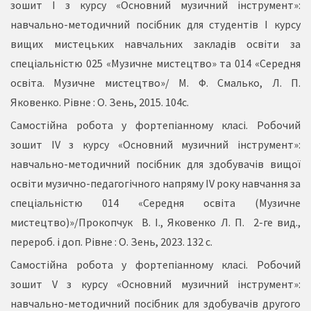
зошит I з курсу «Основний музичний інструмент»:
навчально-методичний посібник для студентів I курсу
вищих мистецьких навчальних закладів освіти за
спеціальністю 025 «Музичне мистецтво» та 014 «Середня
освіта. Музичне мистецтво»/ М. Ф. Смалько, Л. П.
Яковенко. Рівне : О. Зень, 2015. 104с.
Самостійна робота у фортепіанному класі. Робочий
зошит IV з курсу «Основний музичний інструмент»:
навчально-методичний посібник для здобувачів вищої
освіти музично-педагогічного напряму IV року навчання за
спеціальністю 014 «Середня освіта (Музичне
мистецтво)»/Прокопчук В. І., Яковенко Л. П. 2-ге вид.,
перероб. і доп. Рівне : О. Зень, 2023. 132 с.
Самостійна робота у фортепіанному класі. Робочий
зошит V з курсу «Основний музичний інструмент»:
навчально-методичний посібник для здобувачів другого