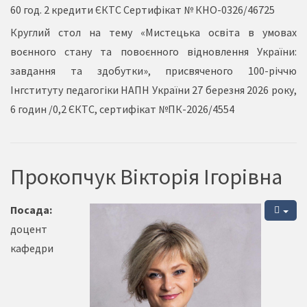
60 год. 2 кредити ЄКТС Сертифікат № КНО-0326/46725
Круглий стол на тему «Мистецька освіта в умовах
воєнного стану та повоєнного відновлення України:
завдання та здобутки», присвяченого 100-річчю
Інгституту педагогіки НАПН України 27 березня 2026 року,
6 годин /0,2 ЄКТС, сертифікат №ПК-2026/4554
Прокопчук Вікторія Ігорівна
Посада:
доцент
кафедри