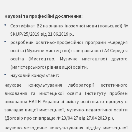
Наукові та професійні досягнення:
Сертифікат В2 на знання іноземної мови (польської) №
SKiJP/25/2019 від 21.06.2019 р.,
розробник освітньо-професійної програми «Середня
освіта (Музичне мистецтво)» спеціальності А4 Середня
освіта (Мистецтво. Музичне мистецтво) другого
(магістерського) рівня вищої освіти,
науковий консультант:
наукове консультування лабораторії естетичного
виховання та мистецької освіти Інституту проблем
виховання НАПН України зі змісту освітнього процесу в
закладах вищої мистецької, музично-педагогічної освіти
(Договір про співпрацю № 23/04.27 від 27.04.2023 р.),
науково-методичне консультування відділу мистецької