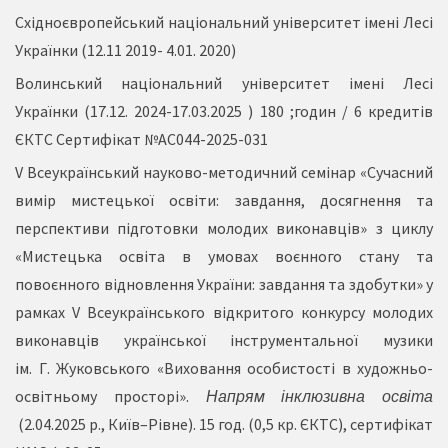
Східноєвропейський національний університет імені Лесі
Українки (12.11 2019- 4.01. 2020)
Волинський національний університет імені Лесі
Українки (17.12. 2024-17.03.2025 ) 180 ;годин / 6 кредитів
ЄКТС Сертифікат №АС044-2025-031
V Всеукраїнський науково-методичний семінар «Сучасний
вимір мистецької освіти: завдання, досягнення та
перспективи підготовки молодих виконавців» з циклу
«Мистецька освіта в умовах воєнного стану та
повоєнного відновлення України: завдання та здобутки» у
рамках V Всеукраїнського відкритого конкурсу молодих
виконавців української інструментальної музики
ім. Г. Жуковського «Виховання особистості в художньо-
освітньому просторі».
Напрям інклюзивна освіта
(2.04.2025 р., Київ–Рівне). 15 год. (0,5 кр. ЄКТС), сертифікат