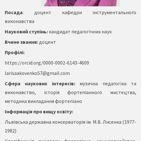
Посада
: доцент кафедри інструментального
виконавства
Науковий ступінь:
кандидат педагогічних наук
Вчене звання:
доцент
Профілі:
https://orcid.org/0000-0002-6143-4609
larisaakovenko57@gmail.com
Сфера наукових інтересів:
музична педагогіка та
виконавство, історія фортепіанного мистецтва,
методика викладання фортепіано
Інформація про вищу освіту:
Львівська державна консерваторія ім. М.В. Лисенка (1977-
1982)