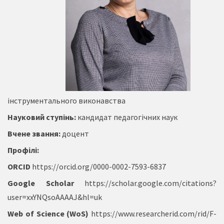
інструментального виконавства
Науковий ступінь:
кандидат педагогічних наук
Вчене звання:
доцент
Профілі:
ORCID
https://orcid.org/0000-0002-7593-6837
Google Scholar
https://scholar.google.com/citations?
user=xxYNQsoAAAAJ&hl=uk
Web of Science (WoS)
https://www.researcherid.com/rid/F-